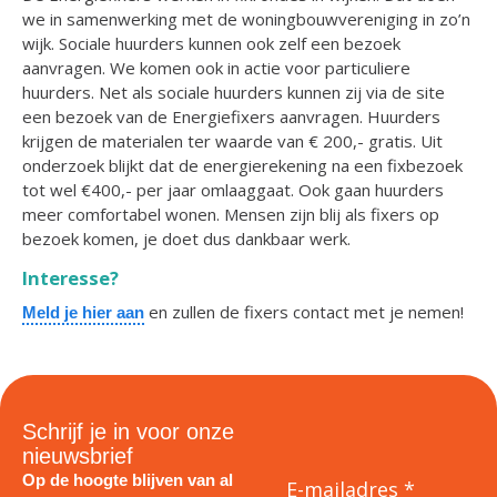
we in samenwerking met de woningbouwvereniging in zo’n
wijk. Sociale huurders kunnen ook zelf een bezoek
aanvragen. We komen ook in actie voor particuliere
huurders. Net als sociale huurders kunnen zij via de site
een bezoek van de Energiefixers aanvragen. Huurders
krijgen de materialen ter waarde van € 200,- gratis. Uit
onderzoek blijkt dat de energierekening na een fixbezoek
tot wel €400,- per jaar omlaaggaat. Ook gaan huurders
meer comfortabel wonen. Mensen zijn blij als fixers op
bezoek komen, je doet dus dankbaar werk.
Interesse?
en zullen de fixers contact met je nemen!
Meld je hier aan
Schrijf je in voor onze
nieuwsbrief
Op de hoogte blijven van al
E-mailadres *