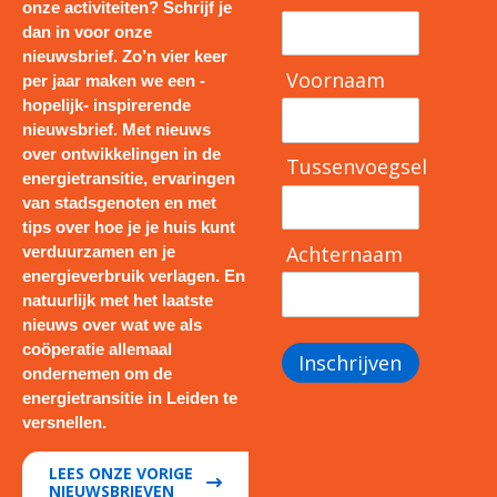
onze activiteiten? Schrijf je
dan in voor onze
nieuwsbrief. Zo’n vier keer
Voornaam
per jaar maken we een -
hopelijk- inspirerende
nieuwsbrief. Met nieuws
over ontwikkelingen in de
Tussenvoegsel
energietransitie, ervaringen
van stadsgenoten en met
tips over hoe je je huis kunt
Achternaam
verduurzamen en je
energieverbruik verlagen. En
natuurlijk met het laatste
nieuws over wat we als
coöperatie allemaal
Inschrijven
ondernemen om de
energietransitie in Leiden te
versnellen.
LEES ONZE VORIGE
NIEUWSBRIEVEN