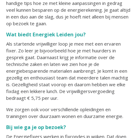
handige tips hoe ze met kleine aanpassingen in gedrag
veel kunnen besparen op de energierekening. Je gaat altijd
in een duo aan de slag, dus je hoeft niet alleen bij mensen
op bezoek te gaan.
Wat biedt Energiek Leiden jou?
Als startende vrijwilliger loop je mee met een ervaren
fixer. Zo leer je bijvoorbeeld hoe je met huurders in
gesprek gaat. Daarnaast krijg je informatie over de
technische zaken en laten we zien hoe je de
energiebesparende materialen aanbrengt. Je komt in een
gezellig en enthousiast team dat meerdere talen machtig
is. Gezelligheid staat voorop en daarom hebben we elke
fixdag een lekkere lunch. De vrijwilligersvergoeding
bedraagt € 5,75 per uur.
We zorgen ook voor verschillende opleidingen en
trainingen over duurzaam wonen en duurzame energie.
Bij wie ga je op bezoek?
De Energiefixers werken in fixrondes in wijken. Dat doen