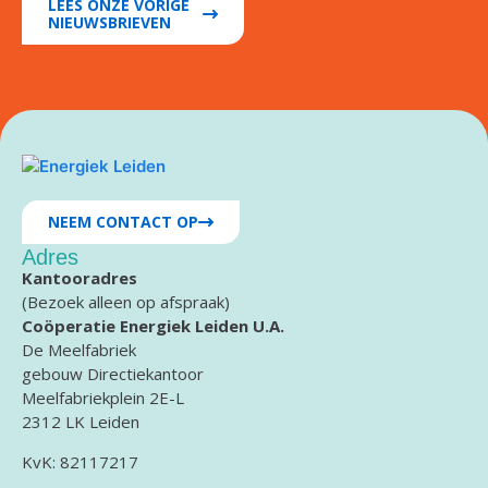
LEES ONZE VORIGE
NIEUWSBRIEVEN
NEEM CONTACT OP
Adres
Kantooradres
(Bezoek alleen op afspraak)
Coöperatie Energiek Leiden U.A.
De Meelfabriek
gebouw Directiekantoor
Meelfabriekplein 2E-L
2312 LK Leiden
KvK: 82117217