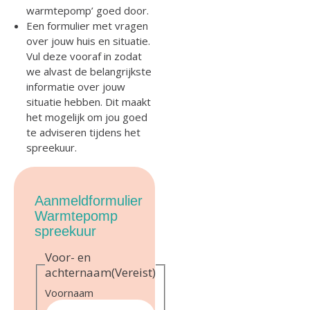
warmtepomp’ goed door.
Een formulier met vragen
over jouw huis en situatie.
Vul deze vooraf in zodat
we alvast de belangrijkste
informatie over jouw
situatie hebben. Dit maakt
het mogelijk om jou goed
te adviseren tijdens het
spreekuur.
Aanmeldformulier
Warmtepomp
spreekuur
Voor- en
achternaam
(Vereist)
Voornaam