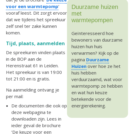
voor een warmtepomp
’
Duurzame huizen
vooraf leest. Dit zorgt ervoor
met
dat we tijdens het spreekuur
warmtepompen
zelf snel ter zake kunnen
komen.
Geïnteresseerd hoe
bewoners van duurzame
Tijd, plaats, aanmelden
huizen hun huis
De spreekuren vinden plaats
verwarmen? Kijk op de
in de BOP aan de
pagina
Duurzame
Herenstraat 61 in Leiden.
Huizen
over hoe ze het
Het spreekuur is van 19:00
huis hebben
tot 21:00 en is gratis.
verduurzaamd, wat voor
warmtepomp ze hebben
Na aanmelding ontvang je
en wat hun keuze
per mail:
betekende voor de
energierekening.
De documenten die ook op
deze webpagina te
downloaden zijn. Lees in
ieder geval de brochure
‘De keuze voor een