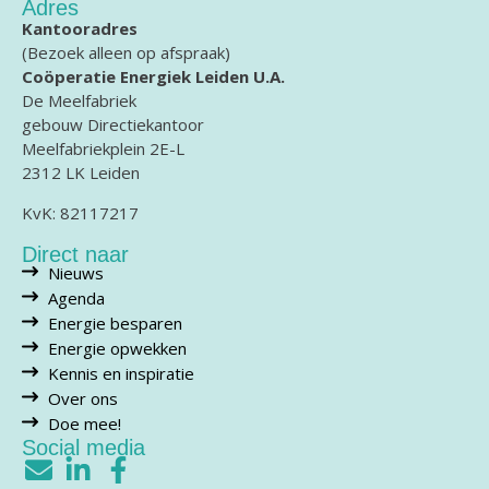
Adres
Kantooradres
(Bezoek alleen op afspraak)
Coöperatie Energiek Leiden U.A.
De Meelfabriek
gebouw Directiekantoor
Meelfabriekplein 2E-L
2312 LK Leiden
KvK: 82117217
Direct naar
Nieuws
Agenda
Energie besparen
Energie opwekken
Kennis en inspiratie
Over ons
Doe mee!
Social media