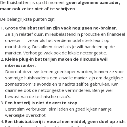
De thuisbatterij is op dit moment
geen algemene aanrader,
maar ook zeker niet af te schrijven
.
De belangrijkste punten zijn:
Grote thuisbatterijen zijn vaak nog geen no-brainer.
Ze zijn relatief duur, milieubelastend in productie en financieel
onzeker — zeker als het verdienmodel sterk leunt op
marktsturing. Dus alleen zinvol als je wilt handelen op de
markten. Verhoogd vaak ook de lokale netcongestie.
Kleine plug-in batterijen maken de discussie wél
interessanter.
Doordat deze systemen goedkoper worden, kunnen ze voor
sommige huishoudens een zinvolle manier zijn om dagelijkse
zonnestroom ’s avonds en ’s nachts zelf te gebruiken. Kan
daarmee ook de netcongestie verminderen. Ben je wel
bewust van de technische risico’s.
Een batterij is niet de eerste stap.
Eerst slim verbruiken, slim laden en goed kijken naar je
werkelijke overschot.
Een thuisbatterij is vooral een middel, geen doel op zich.