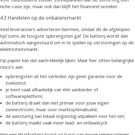
niche-case zijn, maar ook dan blijft het financieel onzeker.
4.3 Handelen op de onbalansmarkt
Veel leveranciers adverteren hiermee, omdat dit de afgelopen
tijd soms de hoogste opbrengsten gaf. De batterij wordt dan
automatisch aangestuurd om in te spelen op verstoringen op de
elektriciteitsmarkt.
Op papier kan dat aantrekkelijk lijken. Maar hier zitten belangrijke
risico’s aan:
opbrengsten uit het verleden zijn geen garantie voor de
toekomst;
je bent vaak afhankelijk van één aanbieder of
softwareplatform;
de batterij draait dan niet primair voor jouw eigen
zonnestroom, maar voor marktoptimalisatie;
de aansturing kan lokaal ongunstig uitpakken voor het net;
de batterij maakt vaak meer laad- en ontlaadcycli.
Wie een thuisbatterij koopt op basis van mooie rekensommen