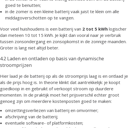
goed te benutten;
in de zomer is een kleine batterij vaak juist te klein om alle
middagoverschotten op te vangen.
Voor veel huishoudens is een batterij van
2 tot 5 kWh
logischer
dan meteen 10 tot 15 kWh. Je kijkt dan vooral naar je verbruik
tussen zonsondergang en zonsopkomst in de zonnige maanden.
Groter is lang niet altijd beter.
4.2 Laden en ontladen op basis van dynamische
stroomprijzen
Hier laad je de batterij op als de stroomprijs laag is en ontlaad je
als de prijs hoog is. In theorie klinkt dat aantrekkelijk: je koopt
goedkoop in en gebruikt of verkoopt stroom op duurdere
momenten. In de praktijk moet het prijsverschil echter groot
genoeg zijn om meerdere kostenposten goed te maken:
omzettingsverliezen van batterij en omvormer;
afschrijving van de batterij;
eventuele software- of platformkosten;