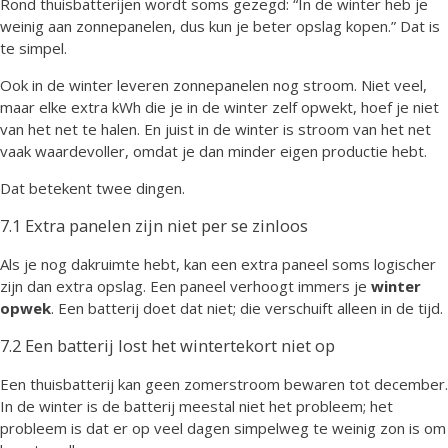
Rond thuisbatterijen wordt soms gezegd: “In de winter heb je
weinig aan zonnepanelen, dus kun je beter opslag kopen.” Dat is
te simpel.
Ook in de winter leveren zonnepanelen nog stroom. Niet veel,
maar elke extra kWh die je in de winter zelf opwekt, hoef je niet
van het net te halen. En juist in de winter is stroom van het net
vaak waardevoller, omdat je dan minder eigen productie hebt.
Dat betekent twee dingen.
7.1 Extra panelen zijn niet per se zinloos
Als je nog dakruimte hebt, kan een extra paneel soms logischer
zijn dan extra opslag. Een paneel verhoogt immers je
winter
opwek
. Een batterij doet dat niet; die verschuift alleen in de tijd.
7.2 Een batterij lost het wintertekort niet op
Een thuisbatterij kan geen zomerstroom bewaren tot december.
In de winter is de batterij meestal niet het probleem; het
probleem is dat er op veel dagen simpelweg te weinig zon is om