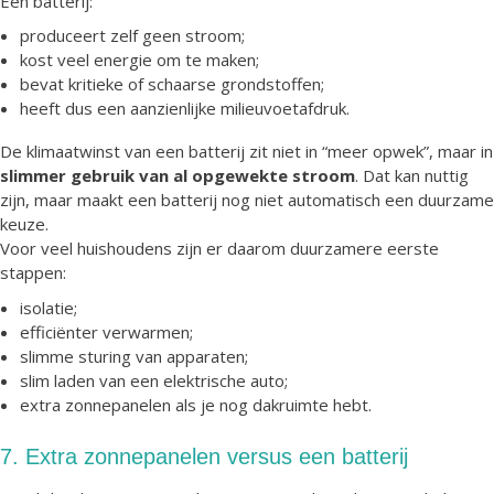
Een batterij:
produceert zelf geen stroom;
kost veel energie om te maken;
bevat kritieke of schaarse grondstoffen;
heeft dus een aanzienlijke milieuvoetafdruk.
De klimaatwinst van een batterij zit niet in “meer opwek”, maar in
slimmer gebruik van al opgewekte stroom
. Dat kan nuttig
zijn, maar maakt een batterij nog niet automatisch een duurzame
keuze.
Voor veel huishoudens zijn er daarom duurzamere eerste
stappen:
isolatie;
efficiënter verwarmen;
slimme sturing van apparaten;
slim laden van een elektrische auto;
extra zonnepanelen als je nog dakruimte hebt.
7. Extra zonnepanelen versus een batterij