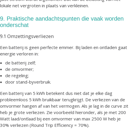
lokale net vergroten in plaats van verkleinen.
9. Praktische aandachtspunten die vaak worden
onderschat
9.1 Omzettingsverliezen
Een batterij is geen perfecte emmer. Bij laden en ontladen gaat
energie verloren in:
de batterij zelf;
de omvormer;
de regeling;
door stand-byverbruik.
Een batterij van 5 kWh betekent dus niet dat je elke dag
probleemloos 5 kWh bruikbaar terugkrijgt. De verliezen van de
omvormer hangen af van het vermogen. Als je lag in de curve zit
heb je grote verliezen. Zie voorbeeld hieronder, als je met 200
Watt laad/ontlaad bij een omvormer van max 2500 W heb je
30% verliezen (Round Trip Efficiency = 70%).