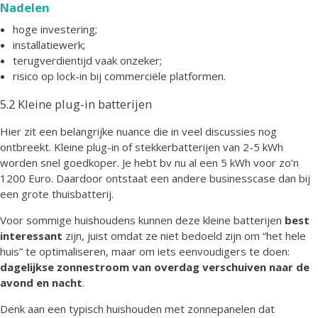
Nadelen
hoge investering;
installatiewerk;
terugverdientijd vaak onzeker;
risico op lock-in bij commerciële platformen.
5.2 Kleine plug-in batterijen
Hier zit een belangrijke nuance die in veel discussies nog
ontbreekt. Kleine plug-in of stekkerbatterijen van 2-5 kWh
worden snel goedkoper. Je hebt bv nu al een 5 kWh voor zo’n
1200 Euro. Daardoor ontstaat een andere businesscase dan bij
een grote thuisbatterij.
Voor sommige huishoudens kunnen deze kleine batterijen
best
interessant
zijn, juist omdat ze niet bedoeld zijn om “het hele
huis” te optimaliseren, maar om iets eenvoudigers te doen:
dagelijkse zonnestroom van overdag verschuiven naar de
avond en nacht
.
Denk aan een typisch huishouden met zonnepanelen dat