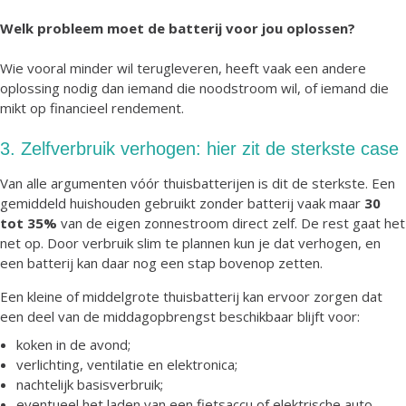
Welk probleem moet de batterij voor jou oplossen?
Wie vooral minder wil terugleveren, heeft vaak een andere
oplossing nodig dan iemand die noodstroom wil, of iemand die
mikt op financieel rendement.
3. Zelfverbruik verhogen: hier zit de sterkste case
Van alle argumenten vóór thuisbatterijen is dit de sterkste. Een
gemiddeld huishouden gebruikt zonder batterij vaak maar
30
tot 35%
van de eigen zonnestroom direct zelf. De rest gaat het
net op. Door verbruik slim te plannen kun je dat verhogen, en
een batterij kan daar nog een stap bovenop zetten.
Een kleine of middelgrote thuisbatterij kan ervoor zorgen dat
een deel van de middagopbrengst beschikbaar blijft voor:
koken in de avond;
verlichting, ventilatie en elektronica;
nachtelijk basisverbruik;
eventueel het laden van een fietsaccu of elektrische auto.