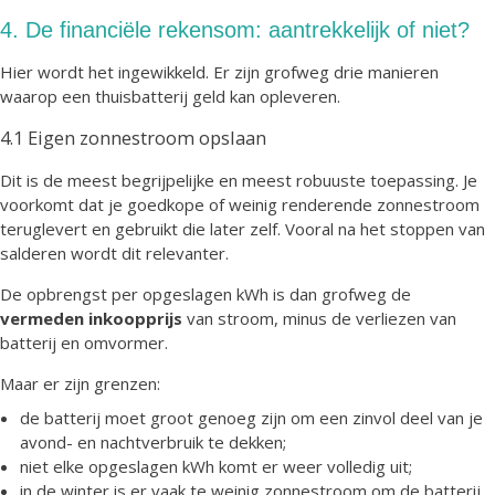
4. De financiële rekensom: aantrekkelijk of niet?
Hier wordt het ingewikkeld. Er zijn grofweg drie manieren
waarop een thuisbatterij geld kan opleveren.
4.1 Eigen zonnestroom opslaan
Dit is de meest begrijpelijke en meest robuuste toepassing. Je
voorkomt dat je goedkope of weinig renderende zonnestroom
teruglevert en gebruikt die later zelf. Vooral na het stoppen van
salderen wordt dit relevanter.
De opbrengst per opgeslagen kWh is dan grofweg de
vermeden inkoopprijs
van stroom, minus de verliezen van
batterij en omvormer.
Maar er zijn grenzen:
de batterij moet groot genoeg zijn om een zinvol deel van je
avond- en nachtverbruik te dekken;
niet elke opgeslagen kWh komt er weer volledig uit;
in de winter is er vaak te weinig zonnestroom om de batterij