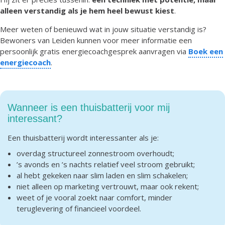
alleen verstandig als je hem heel bewust kiest
.
Meer weten of benieuwd wat in jouw situatie verstandig is?
Bewoners van Leiden kunnen voor meer informatie een
persoonlijk gratis energiecoachgesprek aanvragen via
Boek een
energiecoach
.
Wanneer is een thuisbatterij voor mij
interessant?
Een thuisbatterij wordt interessanter als je:
overdag structureel zonnestroom overhoudt;
’s avonds en ’s nachts relatief veel stroom gebruikt;
al hebt gekeken naar slim laden en slim schakelen;
niet alleen op marketing vertrouwt, maar ook rekent;
weet of je vooral zoekt naar comfort, minder
teruglevering of financieel voordeel.