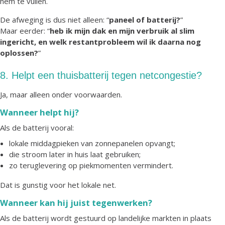
hem te vullen.
De afweging is dus niet alleen: “
paneel of batterij?
”
Maar eerder: “
heb ik mijn dak en mijn verbruik al slim
ingericht, en welk restantprobleem wil ik daarna nog
oplossen?
”
8. Helpt een thuisbatterij tegen netcongestie?
Ja, maar alleen onder voorwaarden.
Wanneer helpt hij?
Als de batterij vooral:
lokale middagpieken van zonnepanelen opvangt;
die stroom later in huis laat gebruiken;
zo teruglevering op piekmomenten vermindert.
Dat is gunstig voor het lokale net.
Wanneer kan hij juist tegenwerken?
Als de batterij wordt gestuurd op landelijke markten in plaats