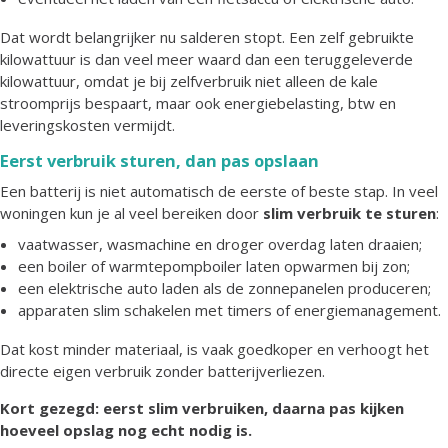
Dat wordt belangrijker nu salderen stopt. Een zelf gebruikte
kilowattuur is dan veel meer waard dan een teruggeleverde
kilowattuur, omdat je bij zelfverbruik niet alleen de kale
stroomprijs bespaart, maar ook energiebelasting, btw en
leveringskosten vermijdt.
Eerst verbruik sturen, dan pas opslaan
Een batterij is niet automatisch de eerste of beste stap. In veel
woningen kun je al veel bereiken door
slim verbruik te sturen
:
vaatwasser, wasmachine en droger overdag laten draaien;
een boiler of warmtepompboiler laten opwarmen bij zon;
een elektrische auto laden als de zonnepanelen produceren;
apparaten slim schakelen met timers of energiemanagement.
Dat kost minder materiaal, is vaak goedkoper en verhoogt het
directe eigen verbruik zonder batterijverliezen.
Kort gezegd: eerst slim verbruiken, daarna pas kijken
hoeveel opslag nog echt nodig is.