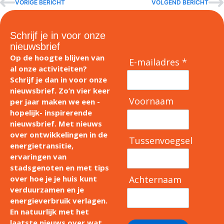
VORIGE BERICHT
VOLGEND BERICHT
Schrijf je in voor onze
nieuwsbrief
Op de hoogte blijven van
E-mailadres *
al onze activiteiten?
Schrijf je dan in voor onze
nieuwsbrief. Zo’n vier keer
Voornaam
per jaar maken we een -
hopelijk- inspirerende
nieuwsbrief. Met nieuws
over ontwikkelingen in de
Tussenvoegsel
energietransitie,
ervaringen van
stadsgenoten en met tips
Achternaam
over hoe je je huis kunt
verduurzamen en je
energieverbruik verlagen.
En natuurlijk met het
laatste nieuws over wat