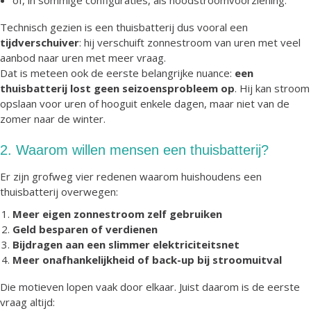
of, in sommige configuraties, als noodstroomvoorziening.
Technisch gezien is een thuisbatterij dus vooral een
tijdverschuiver
: hij verschuift zonnestroom van uren met veel
aanbod naar uren met meer vraag.
Dat is meteen ook de eerste belangrijke nuance:
een
thuisbatterij lost geen seizoensprobleem op
. Hij kan stroom
opslaan voor uren of hooguit enkele dagen, maar niet van de
zomer naar de winter.
2. Waarom willen mensen een thuisbatterij?
Er zijn grofweg vier redenen waarom huishoudens een
thuisbatterij overwegen:
Meer eigen zonnestroom zelf gebruiken
Geld besparen of verdienen
Bijdragen aan een slimmer elektriciteitsnet
Meer onafhankelijkheid of back-up bij stroomuitval
Die motieven lopen vaak door elkaar. Juist daarom is de eerste
vraag altijd: