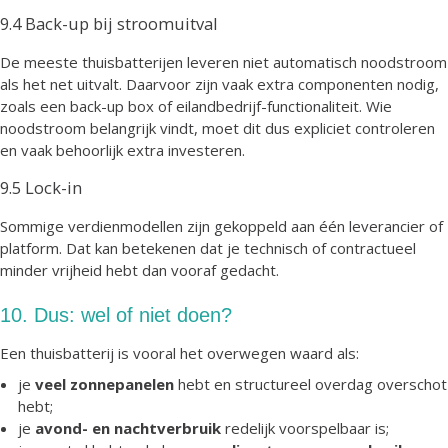
9.4 Back-up bij stroomuitval
De meeste thuisbatterijen leveren niet automatisch noodstroom
als het net uitvalt. Daarvoor zijn vaak extra componenten nodig,
zoals een back-up box of eilandbedrijf-functionaliteit. Wie
noodstroom belangrijk vindt, moet dit dus expliciet controleren
en vaak behoorlijk extra investeren.
9.5 Lock-in
Sommige verdienmodellen zijn gekoppeld aan één leverancier of
platform. Dat kan betekenen dat je technisch of contractueel
minder vrijheid hebt dan vooraf gedacht.
10. Dus: wel of niet doen?
Een thuisbatterij is vooral het overwegen waard als:
je
veel zonnepanelen
hebt en structureel overdag overschot
hebt;
je
avond- en nachtverbruik
redelijk voorspelbaar is;