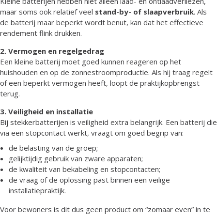
Kleine batterijen hebben niet alleen laad- en ontlaadverliezen,
maar soms ook relatief veel
stand-by- of slaapverbruik
. Als
de batterij maar beperkt wordt benut, kan dat het effectieve
rendement flink drukken.
2. Vermogen en regelgedrag
Een kleine batterij moet goed kunnen reageren op het
huishouden en op de zonnestroomproductie. Als hij traag regelt
of een beperkt vermogen heeft, loopt de praktijkopbrengst
terug.
3. Veiligheid en installatie
Bij stekkerbatterijen is veiligheid extra belangrijk. Een batterij die
via een stopcontact werkt, vraagt om goed begrip van:
de belasting van de groep;
gelijktijdig gebruik van zware apparaten;
de kwaliteit van bekabeling en stopcontacten;
de vraag of de oplossing past binnen een veilige
installatiepraktijk.
Voor bewoners is dit dus geen product om “zomaar even” in te