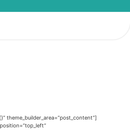
=”{}” theme_builder_area=”post_content”]
position=”top_left”