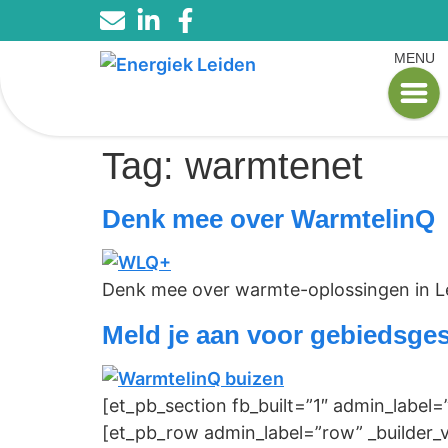
MENU
Tag:
warmtenet
Denk mee over WarmtelinQ
Denk mee over warmte-oplossingen in L
Meld je aan voor gebiedsge
[et_pb_section fb_built=”1″ admin_label=
[et_pb_row admin_label=”row” _builder_v