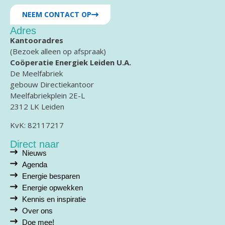
NEEM CONTACT OP
Adres
Kantooradres
(Bezoek alleen op afspraak)
Coöperatie Energiek Leiden U.A.
De Meelfabriek
gebouw Directiekantoor
Meelfabriekplein 2E-L
2312 LK Leiden
KvK: 82117217
Direct naar
Nieuws
Agenda
Energie besparen
Energie opwekken
Kennis en inspiratie
Over ons
Doe mee!