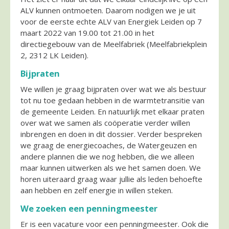
ALV kunnen ontmoeten. Daarom nodigen we je uit
voor de eerste echte ALV van Energiek Leiden op 7
maart 2022 van 19.00 tot 21.00 in het
directiegebouw van de Meelfabriek (Meelfabriekplein
2, 2312 LK Leiden).
Bijpraten
We willen je graag bijpraten over wat we als bestuur
tot nu toe gedaan hebben in de warmtetransitie van
de gemeente Leiden. En natuurlijk met elkaar praten
over wat we samen als coöperatie verder willen
inbrengen en doen in dit dossier. Verder bespreken
we graag de energiecoaches, de Watergeuzen en
andere plannen die we nog hebben, die we alleen
maar kunnen uitwerken als we het samen doen. We
horen uiteraard graag waar jullie als leden behoefte
aan hebben en zelf energie in willen steken.
We zoeken een penningmeester
Er is een vacature voor een penningmeester. Ook die