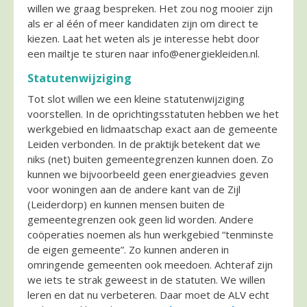
willen we graag bespreken. Het zou nog mooier zijn
als er al één of meer kandidaten zijn om direct te
kiezen. Laat het weten als je interesse hebt door
een mailtje te sturen naar info@energiekleiden.nl.
Statutenwijziging
Tot slot willen we een kleine statutenwijziging
voorstellen. In de oprichtingsstatuten hebben we het
werkgebied en lidmaatschap exact aan de gemeente
Leiden verbonden. In de praktijk betekent dat we
niks (net) buiten gemeentegrenzen kunnen doen. Zo
kunnen we bijvoorbeeld geen energieadvies geven
voor woningen aan de andere kant van de Zijl
(Leiderdorp) en kunnen mensen buiten de
gemeentegrenzen ook geen lid worden. Andere
coöperaties noemen als hun werkgebied “tenminste
de eigen gemeente”. Zo kunnen anderen in
omringende gemeenten ook meedoen. Achteraf zijn
we iets te strak geweest in de statuten. We willen
leren en dat nu verbeteren. Daar moet de ALV echt