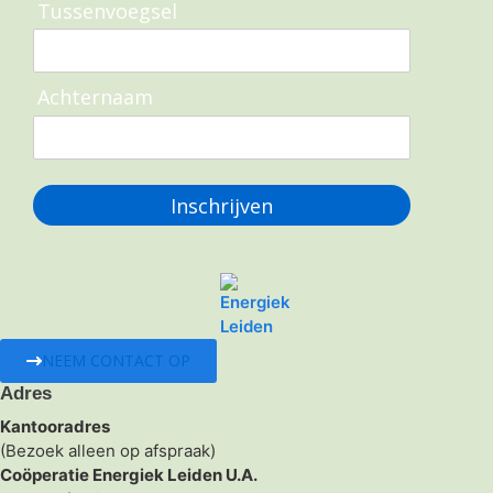
Tussenvoegsel
Achternaam
Inschrijven
NEEM CONTACT OP
Adres
Kantooradres
(Bezoek alleen op afspraak)
Coöperatie Energiek Leiden U.A.