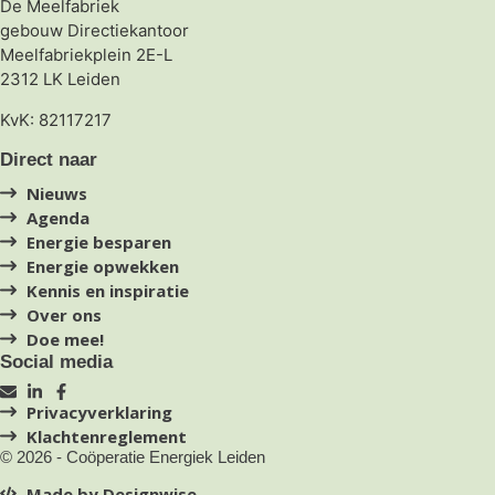
De Meelfabriek
gebouw Directiekantoor
Meelfabriekplein 2E-L
2312 LK Leiden
KvK: 82117217
Direct naar
Nieuws
Agenda
Energie besparen
Energie opwekken
Kennis en inspiratie
Over ons
Doe mee!
Social media
Privacyverklaring
Klachtenreglement
© 2026 - Coöperatie Energiek Leiden
Made by Designwise