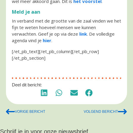
wel meer akkoord gaan. Dit is
het voorstel
.
Meld je aan
In verband met de grootte van de zaal vinden we het
fijn te weten hoeveel mensen we kunnen
verwachten. Geef je op via deze
link
. De volledige
agenda vind je
hier
.
[/et_pb_text][/et_pb_column][/et_pb_row]
[/et_pb_section]
Deel dit bericht:
VORIGE BERICHT
VOLGEND BERICHT
Schrijf je in voor onze nieuwsbrief