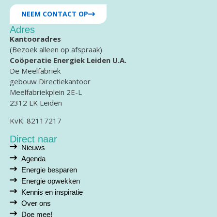
NEEM CONTACT OP
Adres
Kantooradres
(Bezoek alleen op afspraak)
Coöperatie Energiek Leiden U.A.
De Meelfabriek
gebouw Directiekantoor
Meelfabriekplein 2E-L
2312 LK Leiden
KvK: 82117217
Direct naar
Nieuws
Agenda
Energie besparen
Energie opwekken
Kennis en inspiratie
Over ons
Doe mee!