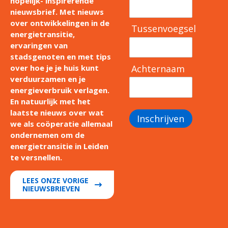
hopelijk- inspirerende
nieuwsbrief. Met nieuws
over ontwikkelingen in de
Tussenvoegsel
energietransitie,
ervaringen van
stadsgenoten en met tips
Achternaam
over hoe je je huis kunt
verduurzamen en je
energieverbruik verlagen.
En natuurlijk met het
laatste nieuws over wat
Inschrijven
we als coöperatie allemaal
ondernemen om de
energietransitie in Leiden
te versnellen.
LEES ONZE VORIGE
NIEUWSBRIEVEN