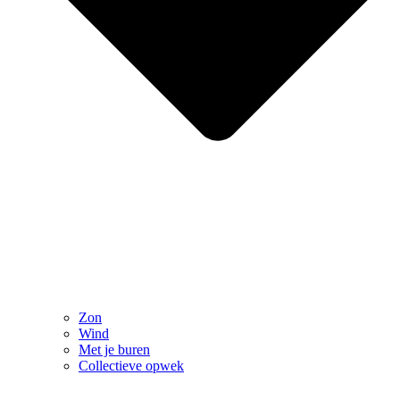
Zon
Wind
Met je buren
Collectieve opwek