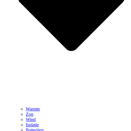
Warmte
Zon
Wind
Isolatie
Batterijen