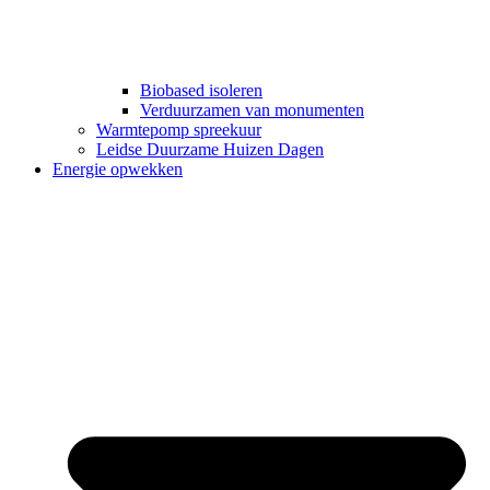
Biobased isoleren
Verduurzamen van monumenten
Warmtepomp spreekuur
Leidse Duurzame Huizen Dagen
Energie opwekken