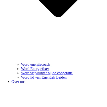
Word energiecoach
Word Energiefixer
Word vrijwilliger bij de coöperatie
Word lid van Energiek Leiden
Over ons