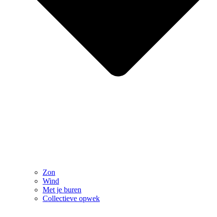
Zon
Wind
Met je buren
Collectieve opwek