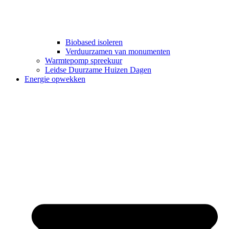
Biobased isoleren
Verduurzamen van monumenten
Warmtepomp spreekuur
Leidse Duurzame Huizen Dagen
Energie opwekken