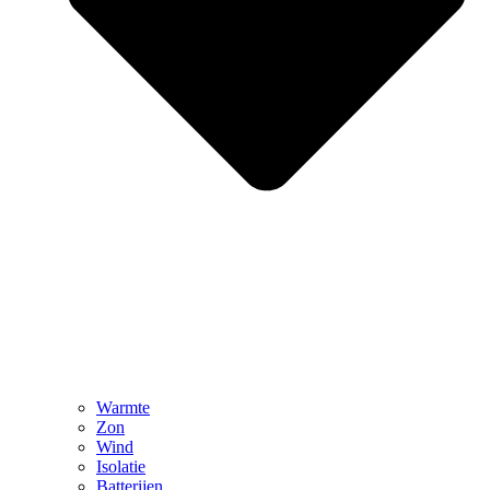
Warmte
Zon
Wind
Isolatie
Batterijen