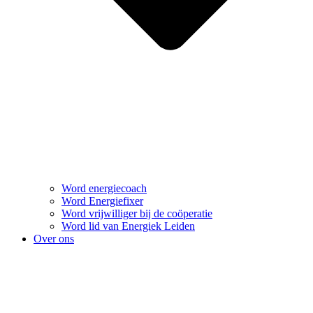
Word energiecoach
Word Energiefixer
Word vrijwilliger bij de coöperatie
Word lid van Energiek Leiden
Over ons