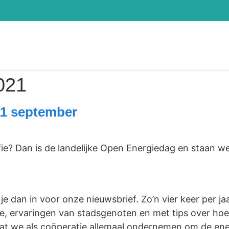
021
11 september
ie? Dan is de landelijke Open Energiedag en staan we
f je dan in voor onze nieuwsbrief. Zo’n vier keer per 
e, ervaringen van stadsgenoten en met tips over hoe 
wat we als coöperatie allemaal ondernemen om de energ