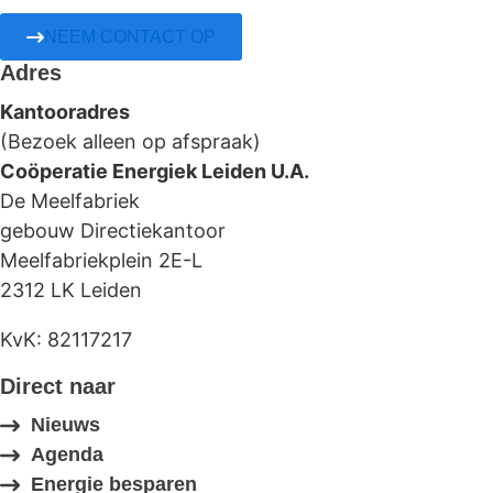
NEEM CONTACT OP
Adres
Kantooradres
(Bezoek alleen op afspraak)
Coöperatie Energiek Leiden U.A.
De Meelfabriek
gebouw Directiekantoor
Meelfabriekplein 2E-L
2312 LK Leiden
KvK: 82117217
Direct naar
Nieuws
Agenda
Energie besparen